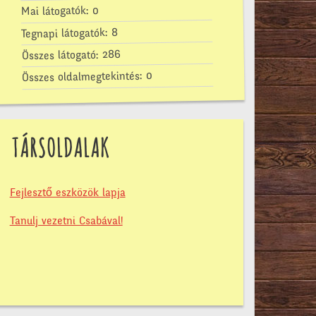
0
Mai látogatók:
8
Tegnapi látogatók:
286
Összes látogató:
0
Összes oldalmegtekintés:
TÁRSOLDALAK
Fejlesztő eszközök lapja
Tanulj vezetni Csabával!