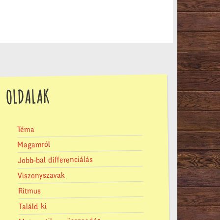
OLDALAK
Téma
Magamról
Jobb-bal differenciálás
Viszonyszavak
Ritmus
Találd ki