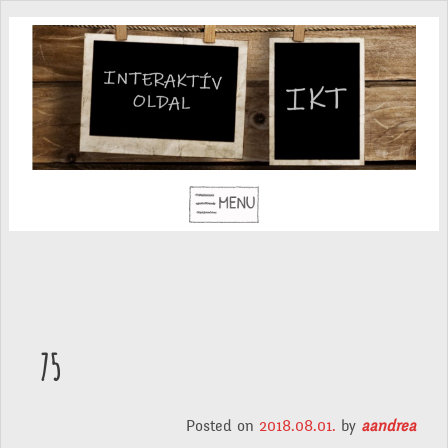
75
Posted on
2018.08.01.
by
aandrea