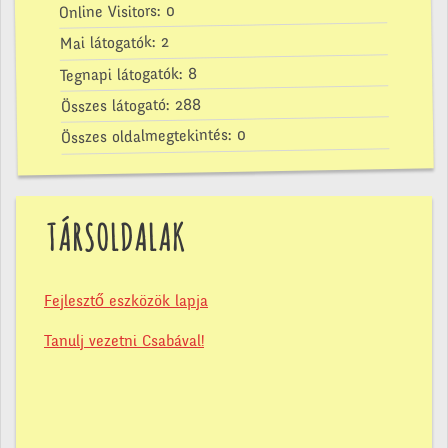
0
Online Visitors:
2
Mai látogatók:
8
Tegnapi látogatók:
288
Összes látogató:
0
Összes oldalmegtekintés:
TÁRSOLDALAK
Fejlesztő eszközök lapja
Tanulj vezetni Csabával!