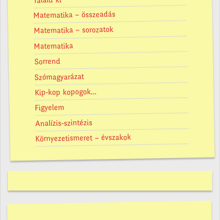
Találd ki
Matematika – összeadás
Matematika – sorozatok
Matematika
Sorrend
Szómagyarázat
Kip-kop kopogok…
Figyelem
Analízis-szintézis
Környezetismeret – évszakok