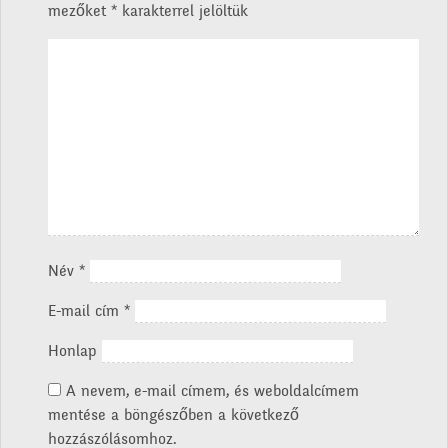
mezőket
*
karakterrel jelöltük
Név
*
E-mail cím
*
Honlap
A nevem, e-mail címem, és weboldalcímem
mentése a böngészőben a következő
hozzászólásomhoz.