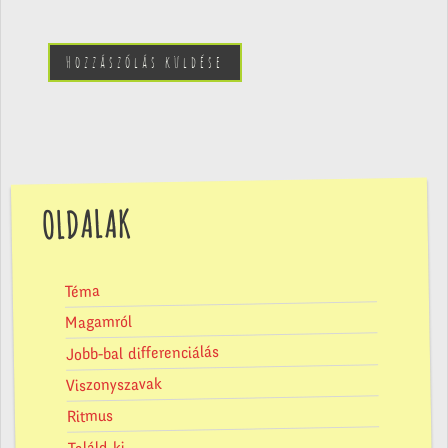
OLDALAK
Téma
Magamról
Jobb-bal differenciálás
Viszonyszavak
Ritmus