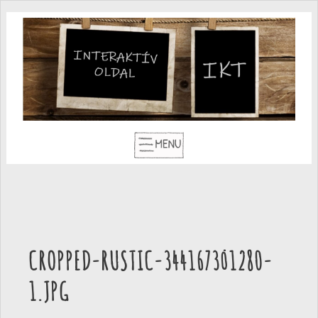
CROPPED-RUSTIC-3441673_1280-
1.JPG