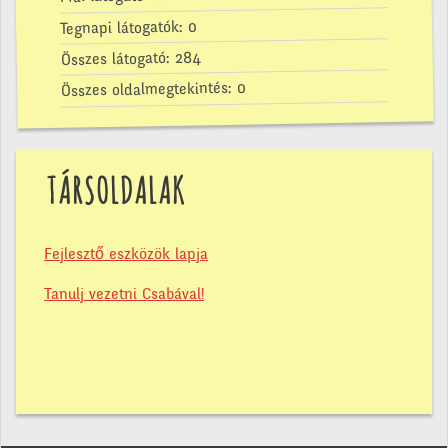
0
Tegnapi látogatók:
284
Összes látogató:
0
Összes oldalmegtekintés:
TÁRSOLDALAK
Fejlesztő eszközök lapja
Tanulj vezetni Csabával!