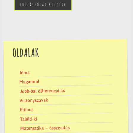
OLDALAK
Téma
Magamról
Jobb-bal differenciálás
Viszonyszavak
Ritmus
Találd ki
Matematika – összeadás