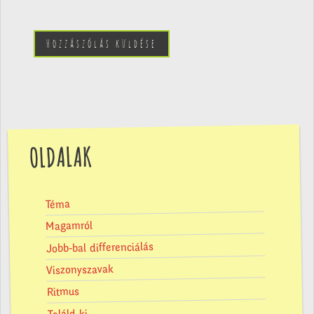
OLDALAK
Téma
Magamról
Jobb-bal differenciálás
Viszonyszavak
Ritmus