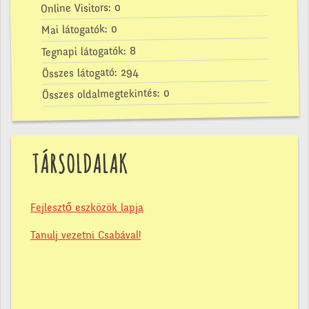
0
Online Visitors:
0
Mai látogatók:
8
Tegnapi látogatók:
294
Összes látogató:
0
Összes oldalmegtekintés:
TÁRSOLDALAK
Fejlesztő eszközök lapja
Tanulj vezetni Csabával!