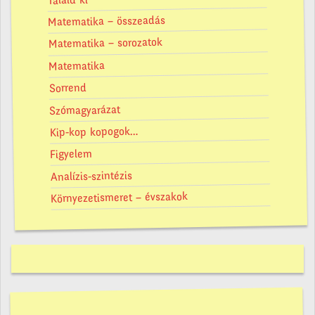
Találd ki
Matematika – összeadás
Matematika – sorozatok
Matematika
Sorrend
Szómagyarázat
Kip-kop kopogok…
Figyelem
Analízis-szintézis
Környezetismeret – évszakok