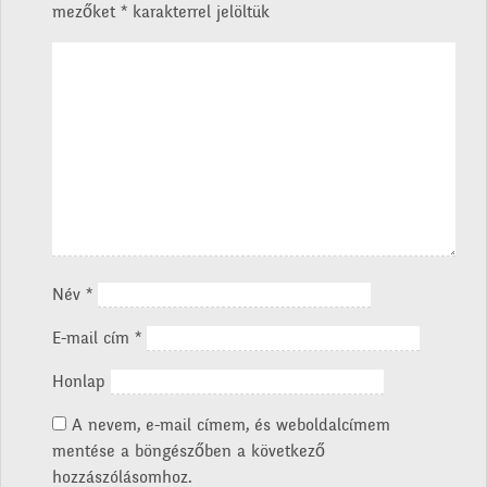
mezőket
*
karakterrel jelöltük
Név
*
E-mail cím
*
Honlap
A nevem, e-mail címem, és weboldalcímem
mentése a böngészőben a következő
hozzászólásomhoz.