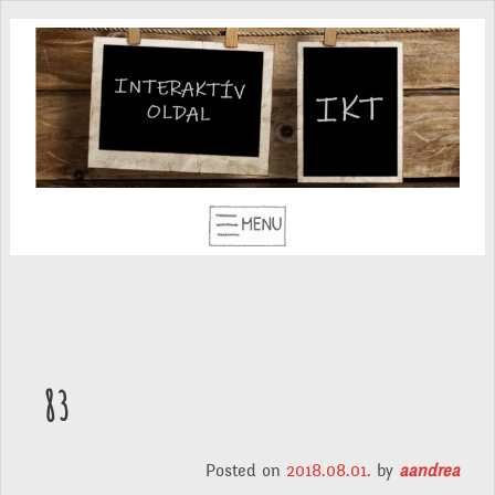
83
Posted on
2018.08.01.
by
aandrea