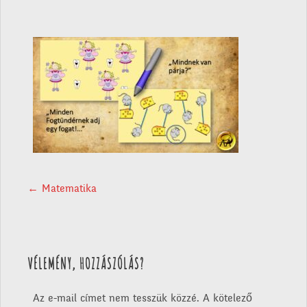
POST NAVIGATION
←
Matematika
VÉLEMÉNY, HOZZÁSZÓLÁS?
Az e-mail címet nem tesszük közzé.
A kötelező