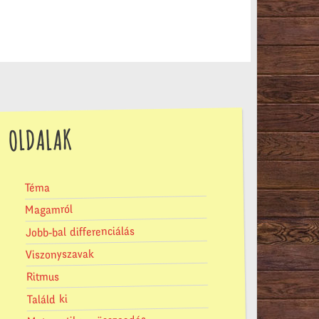
OLDALAK
Téma
Magamról
Jobb-bal differenciálás
Viszonyszavak
Ritmus
Találd ki