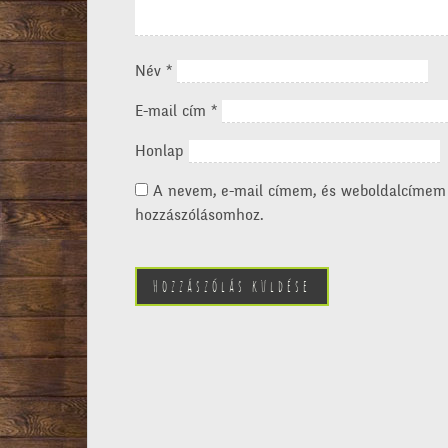
Név
*
E-mail cím
*
Honlap
A nevem, e-mail címem, és weboldalcímem
hozzászólásomhoz.