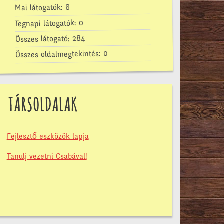
6
Mai látogatók:
0
Tegnapi látogatók:
284
Összes látogató:
0
Összes oldalmegtekintés:
TÁRSOLDALAK
Fejlesztő eszközök lapja
Tanulj vezetni Csabával!